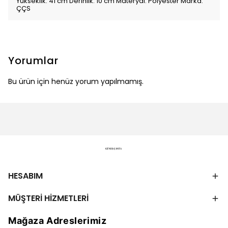
Yükseklik: 41 cm Derinlik: 10 cm Materyal: Polyester Marka:
ÇÇS
Yorumlar
Bu ürün için henüz yorum yapılmamış.
HESABIM
MÜŞTERİ HİZMETLERİ
Mağaza Adreslerimiz