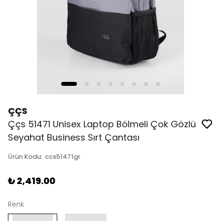
ÇÇS
Ççs 51471 Unisex Laptop Bölmeli Çok Gözlü
Seyahat Business Sırt Çantası
Ürün Kodu
:
ccs51471gr
₺ 2,419.00
Renk