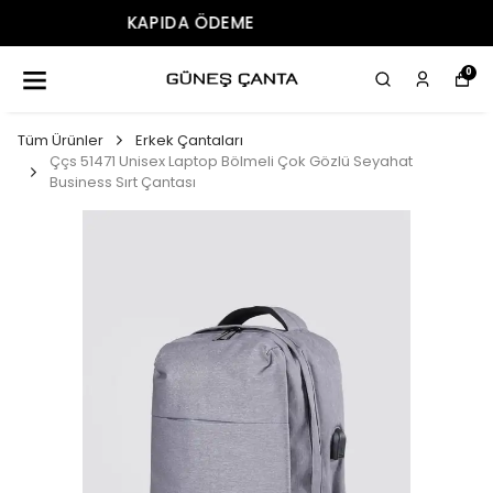
ÜCRETSIZ KARGO
0
Tüm Ürünler
Erkek Çantaları
Ççs 51471 Unisex Laptop Bölmeli Çok Gözlü Seyahat
Business Sırt Çantası