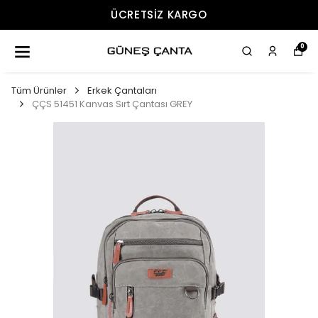
ÜCRETSIZ KARGO
0
Tüm Ürünler
Erkek Çantaları
ÇÇS 51451 Kanvas Sırt Çantası GREY