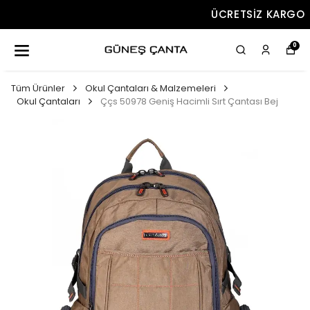
ÜCRETSIZ KARGO
0
Tüm Ürünler
Okul Çantaları & Malzemeleri
Okul Çantaları
Ççs 50978 Geniş Hacimli Sırt Çantası Bej