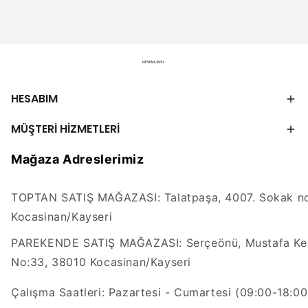
HESABIM
MÜŞTERİ HİZMETLERİ
Mağaza Adreslerimiz
TOPTAN SATIŞ MAĞAZASI: Talatpaşa, 4007. Sokak no
Kocasinan/Kayseri
PAREKENDE SATIŞ MAĞAZASI: Serçeönü, Mustafa Kem
No:33, 38010 Kocasinan/Kayseri
Çalışma Saatleri: Pazartesi - Cumartesi (09:00-18:00