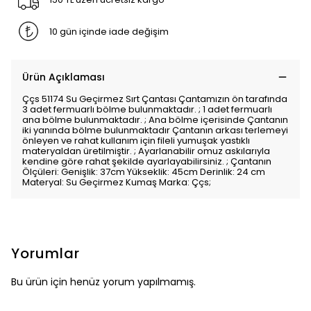
10 gün içinde iade değişim
Ürün Açıklaması
Ççs 51174 Su Geçirmez Sırt Çantası Çantamızın ön tarafında
3 adet fermuarlı bölme bulunmaktadır. ; 1 adet fermuarlı
ana bölme bulunmaktadır. ; Ana bölme içerisinde Çantanın
iki yanında bölme bulunmaktadır Çantanın arkası terlemeyi
önleyen ve rahat kullanım için fileli yumuşak yastıklı
materyaldan üretilmiştir. ; Ayarlanabilir omuz askılarıyla
kendine göre rahat şekilde ayarlayabilirsiniz. ; Çantanın
Ölçüleri: Genişlik: 37cm Yükseklik: 45cm Derinlik: 24 cm
Materyal: Su Geçirmez Kumaş Marka: Ççs;
Yorumlar
Bu ürün için henüz yorum yapılmamış.