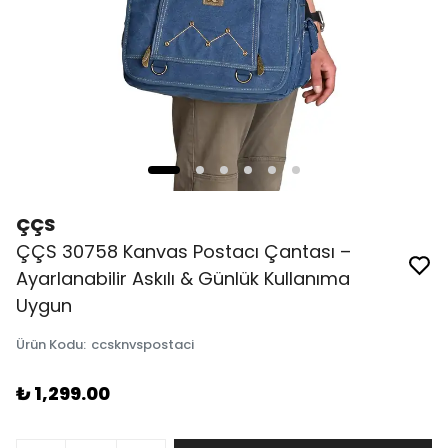
ÇÇS
ÇÇS 30758 Kanvas Postacı Çantası –
Ayarlanabilir Askılı & Günlük Kullanıma
Uygun
Ürün Kodu
:
ccsknvspostaci
₺ 1,299.00