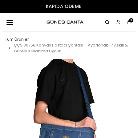
ÜCRETSIZ KARGO
0
Tüm Ürünler
ÇÇS 30758 Kanvas Postacı Çantası – Ayarlanabilir Askılı &
Günlük Kullanıma Uygun