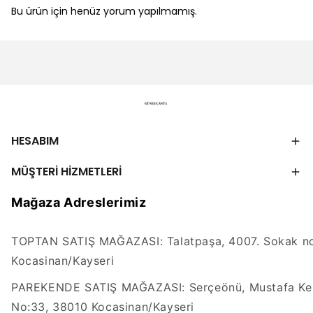
Bu ürün için henüz yorum yapılmamış.
HESABIM
MÜŞTERİ HİZMETLERİ
Mağaza Adreslerimiz
TOPTAN SATIŞ MAĞAZASI: Talatpaşa, 4007. Sokak no
Kocasinan/Kayseri
PAREKENDE SATIŞ MAĞAZASI: Serçeönü, Mustafa Kem
No:33, 38010 Kocasinan/Kayseri