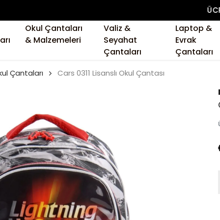
ÜCRETSIZ KARGO
Okul Çantaları
Valiz &
Laptop &
arı
& Malzemeleri
Seyahat
Evrak
Çantaları
Çantaları
ul Çantaları
Cars 0311 Lisanslı Okul Çantası