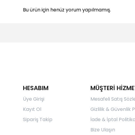
Bu ürün için henüz yorum yapılmamış.
HESABIM
MÜŞTERİ HİZME
Üye Girişi
Mesafeli Satış Söz
Kayıt Ol
Gizlilik & Güvenlik P
Sipariş Takip
İade & İptal Politika
Bize Ulaşın