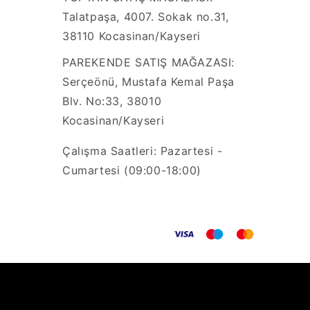
Talatpaşa, 4007. Sokak no.31,
38110 Kocasinan/Kayseri
PAREKENDE SATIŞ MAĞAZASI:
Serçeönü, Mustafa Kemal Paşa
Blv. No:33, 38010
Kocasinan/Kayseri
Çalışma Saatleri: Pazartesi -
Cumartesi (09:00-18:00)