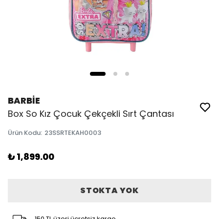
BARBİE
Box So Kız Çocuk Çekçekli Sırt Çantası
Ürün Kodu
:
23SSRTEKAH0003
₺ 1,899.00
STOKTA YOK
150 TL üzeri ücretsiz kargo