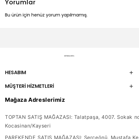
Yorumlar
Bu ürün için henüz yorum yapılmamış.
HESABIM
MÜŞTERİ HİZMETLERİ
Mağaza Adreslerimiz
TOPTAN SATIŞ MAĞAZASI: Talatpaşa, 4007. Sokak no
Kocasinan/Kayseri
PAREKENDE SATIŞ MAĞAZASI: Serçeönü, Mustafa Kem