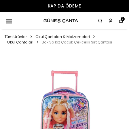
ÜCRETSIZ KARGO
0
Tüm Ürünler
Okul Çantaları & Malzemeleri
Okul Çantaları
Box So Kız Çocuk Çekçekli Sırt Çantası