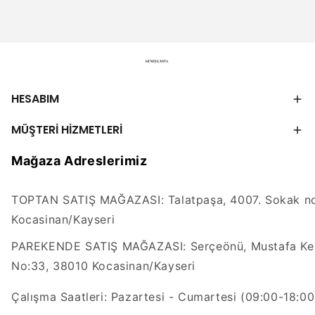
HESABIM
MÜŞTERİ HİZMETLERİ
Mağaza Adreslerimiz
TOPTAN SATIŞ MAĞAZASI: Talatpaşa, 4007. Sokak no
Kocasinan/Kayseri
PAREKENDE SATIŞ MAĞAZASI: Serçeönü, Mustafa Kem
No:33, 38010 Kocasinan/Kayseri
Çalışma Saatleri: Pazartesi - Cumartesi (09:00-18:00