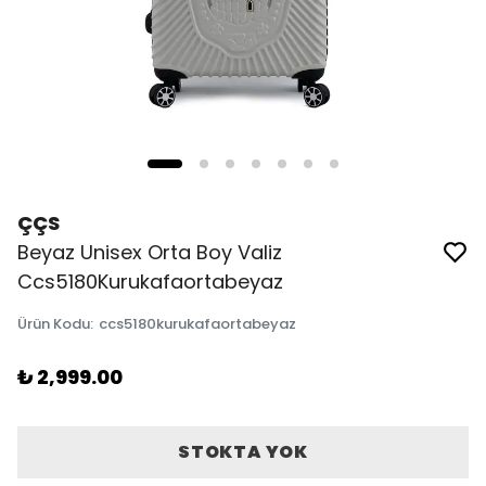
ÇÇS
Beyaz Unisex Orta Boy Valiz
Ccs5180Kurukafaortabeyaz
Ürün Kodu
:
ccs5180kurukafaortabeyaz
₺ 2,999.00
STOKTA YOK