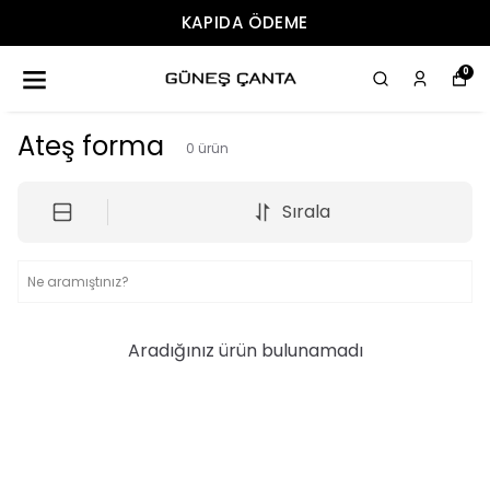
KAPIDA ÖDEME
0
Ateş forma
0
ürün
Sırala
Aradığınız ürün bulunamadı