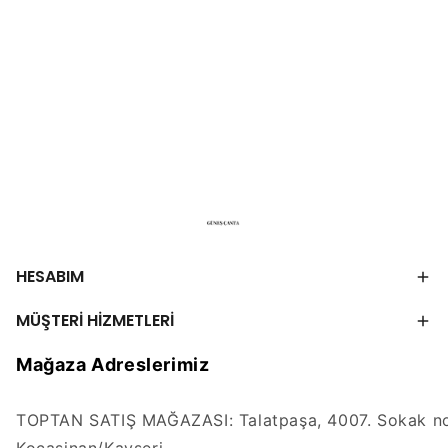
HESABIM
MÜŞTERİ HİZMETLERİ
Mağaza Adreslerimiz
TOPTAN SATIŞ MAĞAZASI: Talatpaşa, 4007. Sokak no