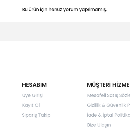
Bu ürün için henüz yorum yapılmamış.
HESABIM
MÜŞTERİ HİZME
Üye Girişi
Mesafeli Satış Söz
Kayıt Ol
Gizlilik & Güvenlik P
Sipariş Takip
İade & İptal Politika
Bize Ulaşın