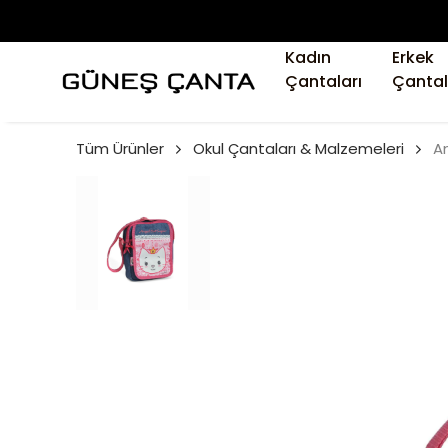
Kadın
Erkek
Çantaları
Çantal
Tüm Ürünler
Okul Çantaları & Malzemeleri
A