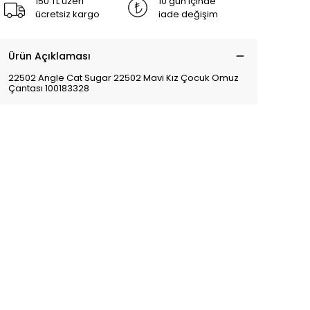
150 TL üzeri
10 gün içinde
ücretsiz kargo
iade değişim
Ürün Açıklaması
22502 Angle Cat Sugar 22502 Mavi Kız Çocuk Omuz
Çantası 100183328