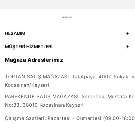
HESABIM
MÜŞTERİ HİZMETLERİ
Mağaza Adreslerimiz
TOPTAN SATIŞ MAĞAZASI: Talatpaşa, 4007. Sokak no
Kocasinan/Kayseri
PAREKENDE SATIŞ MAĞAZASI: Serçeönü, Mustafa Kem
No:33, 38010 Kocasinan/Kayseri
Çalışma Saatleri: Pazartesi - Cumartesi (09:00-18:00