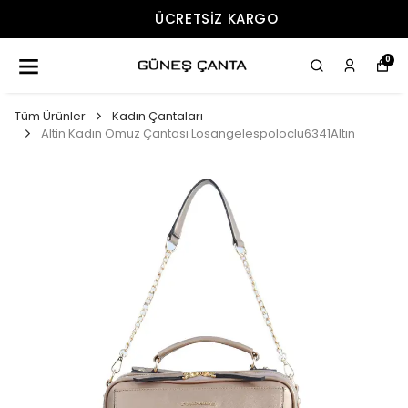
ÜCRETSIZ KARGO
0
Tüm Ürünler
Kadın Çantaları
Altin Kadın Omuz Çantası Losangelespoloclu6341Altın