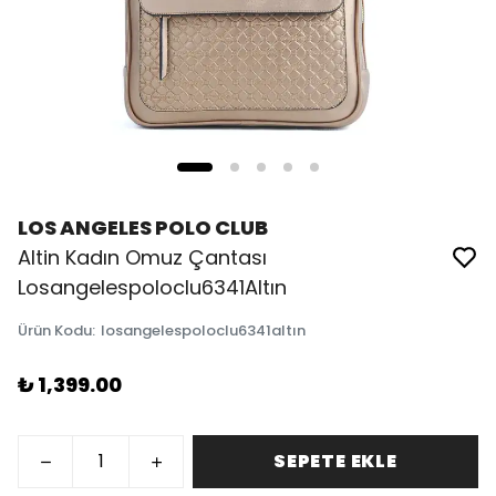
LOS ANGELES POLO CLUB
Altin Kadın Omuz Çantası
Losangelespoloclu6341Altın
Ürün Kodu
:
losangelespoloclu6341altın
₺ 1,399.00
SEPETE EKLE