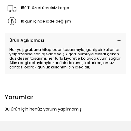
150 TL üzeri ücretsiz kargo
10 gün içinde iade değişim
Ürün Açıklaması
Her yaş grubuna hitap eden tasarımıyla, geniş bir kullanıcı
yelpazesine sahip; Sade ve şık görünümüyle dikkat çeken
düz desen tasarımı, her türlü kıyafetle kolayca uyum sağlar;
Altın rengi detaylarıyla zarif bir dokunuş katarken, omuz
çantası olarak günlük kullanım için idealdir;
Yorumlar
Bu ürün için henüz yorum yapılmamış.