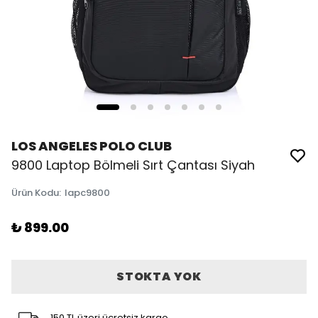
LOS ANGELES POLO CLUB
9800 Laptop Bölmeli Sırt Çantası Siyah
Ürün Kodu
:
lapc9800
₺ 899.00
STOKTA YOK
150 TL üzeri ücretsiz kargo