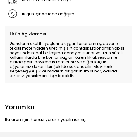
10 gün içinde iade değişim
Ürün Açıklaması
Gençlerin okul ihtiyaçlarına uygun tasarlanmış, dayanıklı
tekstil materyalden üretilmiş sırt çantası; Ergonomik yapısı
sayesinde rahat bir taşıma deneyimi sunar ve uzun süreli
kullanımlarda bile konfor sağlar; Kalemlik aksesuarı ile
birlikte gelir, böylece kalemleriniz ve diğer küçük
eşyalarınız düzenli bir şekilde saklanabilir; Mavi renk
seçeneğiyle şık ve modern bir görünüm sunar, okulda
tarzınızı yansıtmanız için idealdir;
Yorumlar
Bu ürün için henüz yorum yapılmamış.