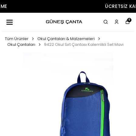
ÜCRETSIZ KARGO
0
Tüm Ürünler
Okul Çantaları & Malzemeleri
Okul Çantaları
9422 Okul Sırt Çantası Kalemlikli Set Mavi