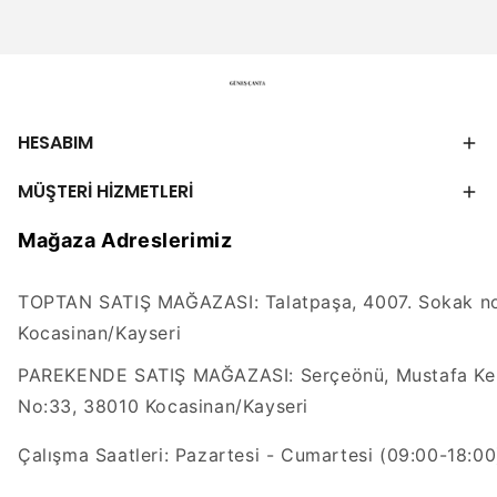
HESABIM
MÜŞTERİ HİZMETLERİ
Mağaza Adreslerimiz
TOPTAN SATIŞ MAĞAZASI: Talatpaşa, 4007. Sokak no
Kocasinan/Kayseri
PAREKENDE SATIŞ MAĞAZASI: Serçeönü, Mustafa Kem
No:33, 38010 Kocasinan/Kayseri
Çalışma Saatleri: Pazartesi - Cumartesi (09:00-18:00