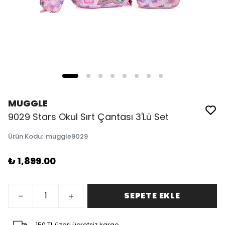
MUGGLE
9029 Stars Okul Sırt Çantası 3'Lü Set
Ürün Kodu
:
muggle9029
₺ 1,899.00
SEPETE EKLE
150 TL üzeri ücretsiz kargo