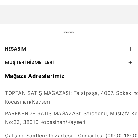
HESABIM
MÜŞTERİ HİZMETLERİ
Mağaza Adreslerimiz
TOPTAN SATIŞ MAĞAZASI: Talatpaşa, 4007. Sokak no
Kocasinan/Kayseri
PAREKENDE SATIŞ MAĞAZASI: Serçeönü, Mustafa Kem
No:33, 38010 Kocasinan/Kayseri
Çalışma Saatleri: Pazartesi - Cumartesi (09:00-18:00