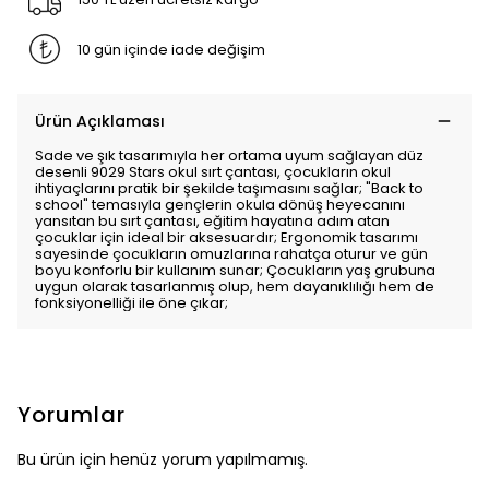
10 gün içinde iade değişim
Ürün Açıklaması
Sade ve şık tasarımıyla her ortama uyum sağlayan düz
desenli 9029 Stars okul sırt çantası, çocukların okul
ihtiyaçlarını pratik bir şekilde taşımasını sağlar; "Back to
school" temasıyla gençlerin okula dönüş heyecanını
yansıtan bu sırt çantası, eğitim hayatına adım atan
çocuklar için ideal bir aksesuardır; Ergonomik tasarımı
sayesinde çocukların omuzlarına rahatça oturur ve gün
boyu konforlu bir kullanım sunar; Çocukların yaş grubuna
uygun olarak tasarlanmış olup, hem dayanıklılığı hem de
fonksiyonelliği ile öne çıkar;
Yorumlar
Bu ürün için henüz yorum yapılmamış.