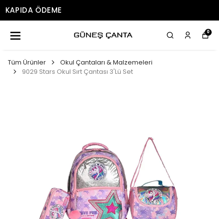
ÜCRETSIZ KARGO
0
Tüm Ürünler
Okul Çantaları & Malzemeleri
9029 Stars Okul Sırt Çantası 3'Lü Set