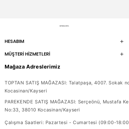
HESABIM
MÜŞTERİ HİZMETLERİ
Mağaza Adreslerimiz
TOPTAN SATIŞ MAĞAZASI: Talatpaşa, 4007. Sokak no
Kocasinan/Kayseri
PAREKENDE SATIŞ MAĞAZASI: Serçeönü, Mustafa Kem
No:33, 38010 Kocasinan/Kayseri
Çalışma Saatleri: Pazartesi - Cumartesi (09:00-18:00