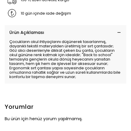
10 gün içinde iade değişim
Ürün Açıklaması
Çocukların okul ihtiyaçlarını düşünerek tasarlanmış,
dayanıklı tekstil materyalden üretilmiş bir sırt çantasıdır;
Göz alıcı desenleriyle dikkat çeken bu çanta, çocukların
okul gününe renk katmak için idealdir; "Back to school"
temasıyla gençlerin okula dönüş heyecanını yansıtan
tasarım, hem şık hem de işlevsel bir aksesuar sunar;
Ergonomik sırt çantası yapısı sayesinde çocukların
omuzlarına rahatlık sağlar ve uzun süreli kullanımlarda bile
konforlu bir taşıma deneyimi sunar;
Yorumlar
Bu ürün için henüz yorum yapılmamış.