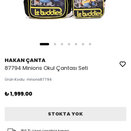
HAKAN ÇANTA
87794 Minions Okul Çantası Seti
Ürün Kodu
:
mnons87794
₺ 1,999.00
STOKTA YOK
150 TL üzeri ücretsiz kargo