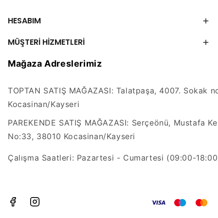
HESABIM
MÜŞTERİ HİZMETLERİ
Mağaza Adreslerimiz
TOPTAN SATIŞ MAĞAZASI: Talatpaşa, 4007. Sokak no
Kocasinan/Kayseri
PAREKENDE SATIŞ MAĞAZASI: Serçeönü, Mustafa Kem
No:33, 38010 Kocasinan/Kayseri
Çalışma Saatleri: Pazartesi - Cumartesi (09:00-18:00