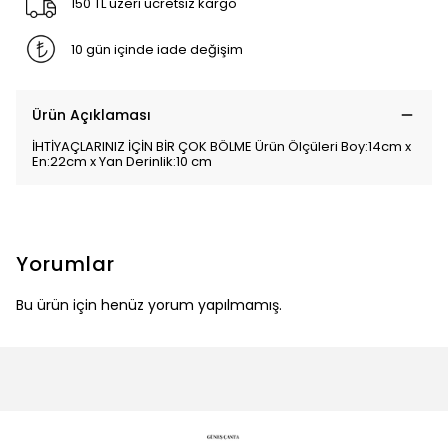
150 TL üzeri ücretsiz kargo
10 gün içinde iade değişim
Ürün Açıklaması
İHTİYAÇLARINIZ İÇİN BİR ÇOK BÖLME Ürün Ölçüleri Boy:14cm x
En:22cm x Yan Derinlik:10 cm
Yorumlar
Bu ürün için henüz yorum yapılmamış.