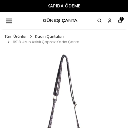
ÜCRETSIZ KARGO
0
Tüm Ürünler
Kadın Çantaları
6918 Uzun Askılı Çapraz Kadın Çanta