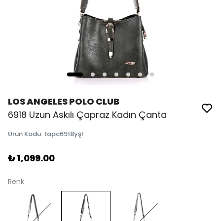
LOS ANGELES POLO CLUB
6918 Uzun Askılı Çapraz Kadın Çanta
Ürün Kodu
:
lapc6918yşl
₺ 1,099.00
Renk