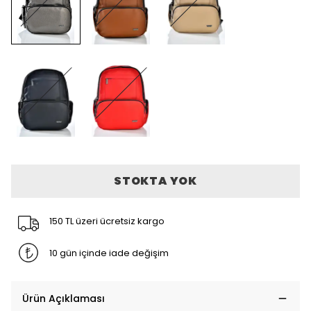
STOKTA YOK
150 TL üzeri ücretsiz kargo
10 gün içinde iade değişim
Ürün Açıklaması