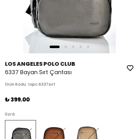
LOS ANGELES POLO CLUB
6337 Bayan Sırt Çantası
Ürün Kodu
:
lapc.6337sırt
₺ 399.00
Renk