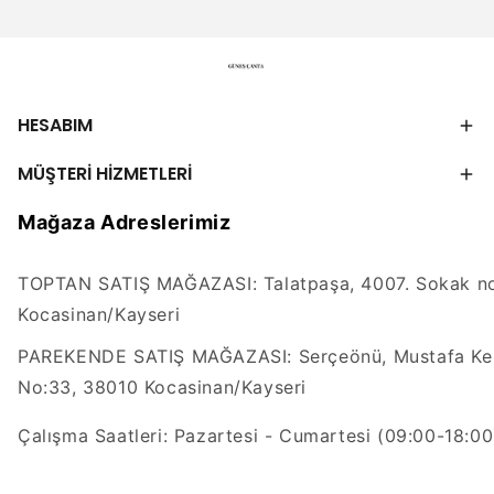
HESABIM
MÜŞTERİ HİZMETLERİ
Mağaza Adreslerimiz
TOPTAN SATIŞ MAĞAZASI: Talatpaşa, 4007. Sokak no
Kocasinan/Kayseri
PAREKENDE SATIŞ MAĞAZASI: Serçeönü, Mustafa Kem
No:33, 38010 Kocasinan/Kayseri
Çalışma Saatleri: Pazartesi - Cumartesi (09:00-18:00