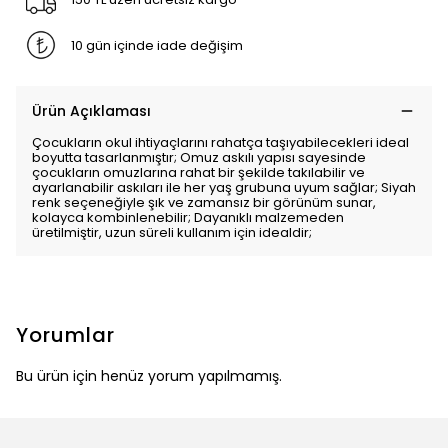
10 gün içinde iade değişim
Ürün Açıklaması
Çocukların okul ihtiyaçlarını rahatça taşıyabilecekleri ideal
boyutta tasarlanmıştır; Omuz askılı yapısı sayesinde
çocukların omuzlarına rahat bir şekilde takılabilir ve
ayarlanabilir askıları ile her yaş grubuna uyum sağlar; Siyah
renk seçeneğiyle şık ve zamansız bir görünüm sunar,
kolayca kombinlenebilir; Dayanıklı malzemeden
üretilmiştir, uzun süreli kullanım için idealdir;
Yorumlar
Bu ürün için henüz yorum yapılmamış.