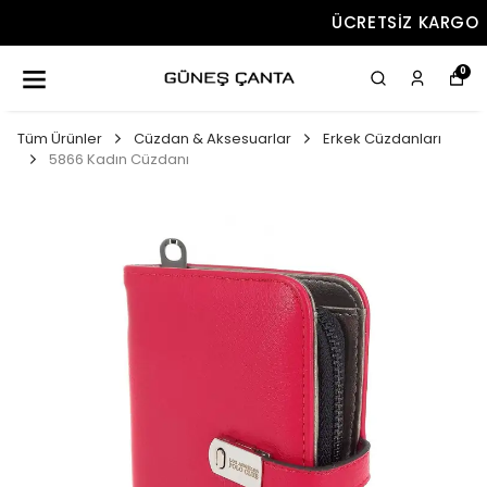
ÜCRETSIZ KARGO
0
Tüm Ürünler
Cüzdan & Aksesuarlar
Erkek Cüzdanları
5866 Kadın Cüzdanı