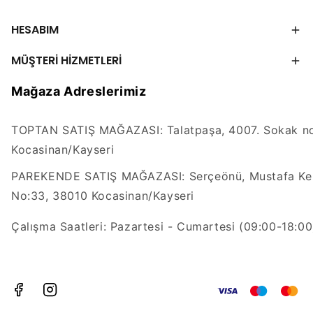
HESABIM
MÜŞTERİ HİZMETLERİ
Mağaza Adreslerimiz
TOPTAN SATIŞ MAĞAZASI: Talatpaşa, 4007. Sokak no
Kocasinan/Kayseri
PAREKENDE SATIŞ MAĞAZASI: Serçeönü, Mustafa Kem
No:33, 38010 Kocasinan/Kayseri
Çalışma Saatleri: Pazartesi - Cumartesi (09:00-18:00