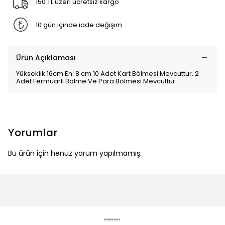
150 TL üzeri ücretsiz kargo
10 gün içinde iade değişim
Ürün Açıklaması
Yükseklik:16cm En: 8 cm 10 Adet Kart Bölmesi Mevcuttur. 2
Adet Fermuarlı Bölme Ve Para Bölmesi Mevcuttur.
Yorumlar
Bu ürün için henüz yorum yapılmamış.