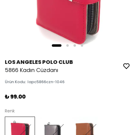
LOS ANGELES POLO CLUB
5866 Kadın Cüzdanı
Ürün Kodu
:
lapc5866czn-1046
₺ 99.00
Renk