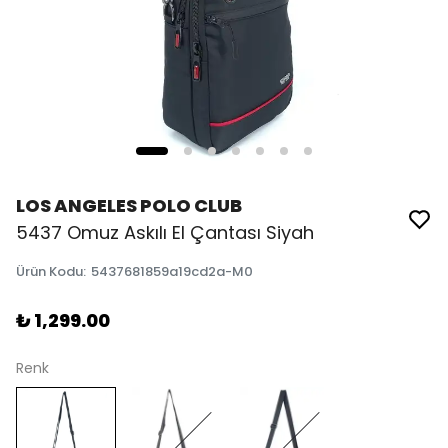
LOS ANGELES POLO CLUB
5437 Omuz Askılı El Çantası Siyah
Ürün Kodu
:
5437681859a19cd2a-M0
₺ 1,299.00
Renk