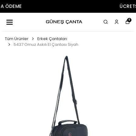
ÜCRETSIZ KARGO
0
Tüm Ürünler
Erkek Çantaları
5437 Omuz Askılı El Çantası Siyah