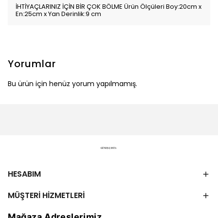
İHTİYAÇLARINIZ İÇİN BİR ÇOK BÖLME Ürün Ölçüleri Boy:20cm x
En:25cm x Yan Derinlik:9 cm
Yorumlar
Bu ürün için henüz yorum yapılmamış.
HESABIM
MÜŞTERİ HİZMETLERİ
Mağaza Adreslerimiz