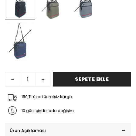
SEPETE EKLE
150 TL üzeri ücretsiz kargo
10 gün içinde iade değişim
Ürün Açıklaması