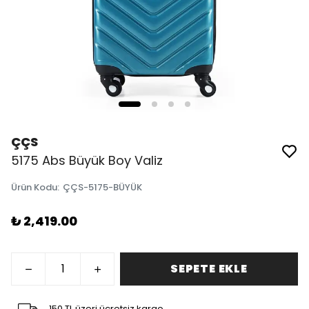
ÇÇS
5175 Abs Büyük Boy Valiz
Ürün Kodu
:
ÇÇS-5175-BÜYÜK
₺ 2,419.00
SEPETE EKLE
150 TL üzeri ücretsiz kargo