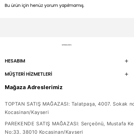
Bu ürün için henüz yorum yapılmamış.
HESABIM
MÜŞTERİ HİZMETLERİ
Mağaza Adreslerimiz
TOPTAN SATIŞ MAĞAZASI: Talatpaşa, 4007. Sokak no
Kocasinan/Kayseri
PAREKENDE SATIŞ MAĞAZASI: Serçeönü, Mustafa Kem
No:33, 38010 Kocasinan/Kayseri