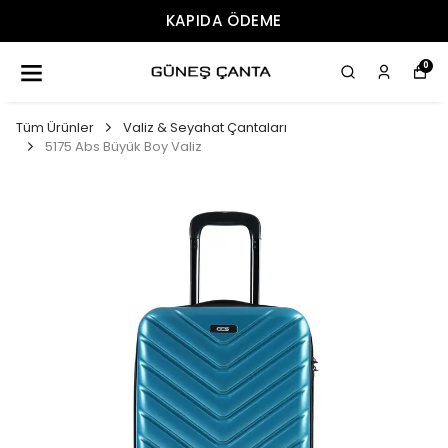
DA ÖDEME
ÜCRET
0
Tüm Ürünler
Valiz & Seyahat Çantaları
5175 Abs Büyük Boy Valiz