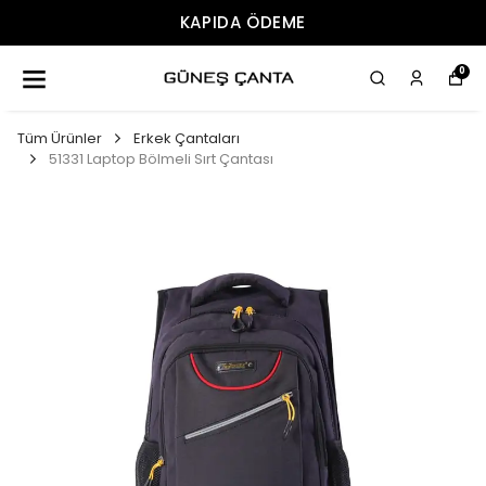
ÜCRETSIZ KARGO
0
Tüm Ürünler
Erkek Çantaları
51331 Laptop Bölmeli Sırt Çantası