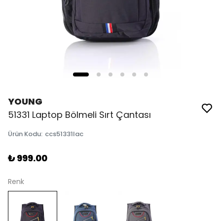
YOUNG
51331 Laptop Bölmeli Sırt Çantası
Ürün Kodu
:
ccs51331lac
₺ 999.00
Renk