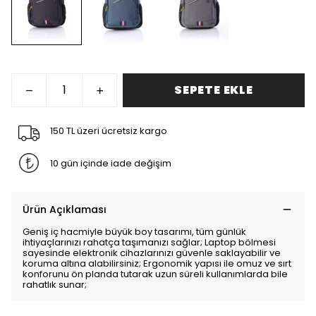
SEPETE EKLE
150 TL üzeri ücretsiz kargo
10 gün içinde iade değişim
Ürün Açıklaması
Geniş iç hacmiyle büyük boy tasarımı, tüm günlük
ihtiyaçlarınızı rahatça taşımanızı sağlar; Laptop bölmesi
sayesinde elektronik cihazlarınızı güvenle saklayabilir ve
koruma altına alabilirsiniz; Ergonomik yapısı ile omuz ve sırt
konforunu ön planda tutarak uzun süreli kullanımlarda bile
rahatlık sunar;