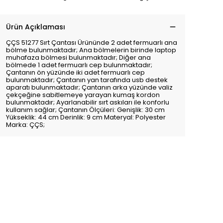
Ürün Açıklaması
ÇÇS 51277 Sırt Çantası Ürününde 2 adet fermuarlı ana
bölme bulunmaktadır; Ana bölmelerin birinde laptop
muhafaza bölmesi bulunmaktadır; Diğer ana
bölmede 1 adet fermuarlı cep bulunmaktadır;
Çantanın ön yüzünde iki adet fermuarlı cep
bulunmaktadır; Çantanın yan tarafında usb destek
aparatı bulunmaktadır; Çantanın arka yüzünde valiz
çekçeğine sabitlemeye yarayan kumaş kordon
bulunmaktadır; Ayarlanabilir sırt askıları ile konforlu
kullanım sağlar; Çantanın Ölçüleri: Genişlik: 30 cm
Yükseklik: 44 cm Derinlik: 9 cm Materyal: Polyester
Marka: ÇÇS;