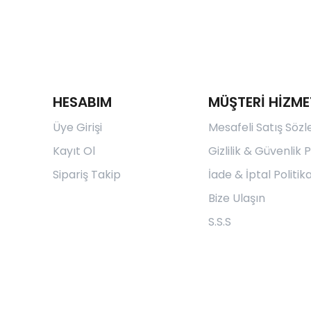
HESABIM
MÜŞTERİ HİZME
Üye Girişi
Mesafeli Satış Söz
Kayıt Ol
Gizlilik & Güvenlik P
Sipariş Takip
İade & İptal Politika
Bize Ulaşın
S.S.S