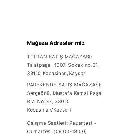
Mağaza Adreslerimiz
TOPTAN SATIŞ MAĞAZASI:
Talatpaşa, 4007. Sokak no.31,
38110 Kocasinan/Kayseri
PAREKENDE SATIŞ MAĞAZASI:
Serçeönü, Mustafa Kemal Paşa
Blv. No:33, 38010
Kocasinan/Kayseri
Çalışma Saatleri: Pazartesi -
Cumartesi (09:00-18:00)