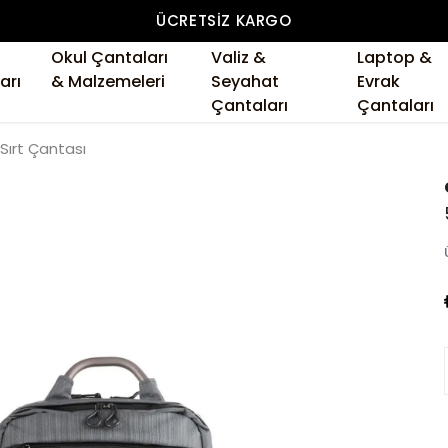
ÜCRETSIZ KARGO
Okul Çantaları
Valiz &
Laptop &
arı
& Malzemeleri
Seyahat
Evrak
Çantaları
Çantaları
Sırt Çantası