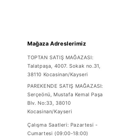
Mağaza Adreslerimiz
TOPTAN SATIŞ MAĞAZASI:
Talatpaşa, 4007. Sokak no.31,
38110 Kocasinan/Kayseri
PAREKENDE SATIŞ MAĞAZASI:
Serçeönü, Mustafa Kemal Paşa
Blv. No:33, 38010
Kocasinan/Kayseri
Çalışma Saatleri: Pazartesi -
Cumartesi (09:00-18:00)