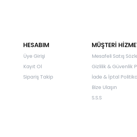
HESABIM
MÜŞTERİ HİZME
Üye Girişi
Mesafeli Satış Söz
Kayıt Ol
Gizlilik & Güvenlik P
Sipariş Takip
İade & İptal Politika
Bize Ulaşın
S.S.S