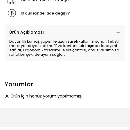
10 gün içinde iade değişim
Ürün Açıklaması
Dayanıklı kumaş yapısı ile uzun süreli kullanım sunar; Tekstil
materyali sayesinde hafif ve konforlu bir taşıma deneyimi
sağlar; Ergonomik tasarımı ile sırt çantası, omuz ve sırtınıza
rahat bir şekilde uyum sağlar;
Yorumlar
Bu ürün için henüz yorum yapılmamış.