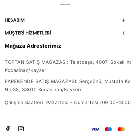
HESABIM
MÜŞTERİ HİZMETLERİ
Mağaza Adreslerimiz
TOPTAN SATIŞ MAĞAZASI: Talatpaşa, 4007. Sokak no
Kocasinan/Kayseri
PAREKENDE SATIŞ MAĞAZASI: Serçeönü, Mustafa Kem
No:33, 38010 Kocasinan/Kayseri
Çalışma Saatleri: Pazartesi - Cumartesi (09:00-18:00