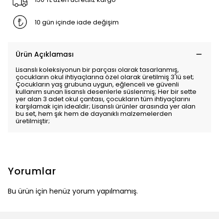
10 gün içinde iade değişim
Ürün Açıklaması
Lisanslı koleksiyonun bir parçası olarak tasarlanmış,
çocukların okul ihtiyaçlarına özel olarak üretilmiş 3'lü set;
Çocukların yaş grubuna uygun, eğlenceli ve güvenli
kullanım sunan lisanslı desenlerle süslenmiş; Her bir sette
yer alan 3 adet okul çantası, çocukların tüm ihtiyaçlarını
karşılamak için idealdir; Lisanslı ürünler arasında yer alan
bu set, hem şık hem de dayanıklı malzemelerden
üretilmiştir;
Yorumlar
Bu ürün için henüz yorum yapılmamış.