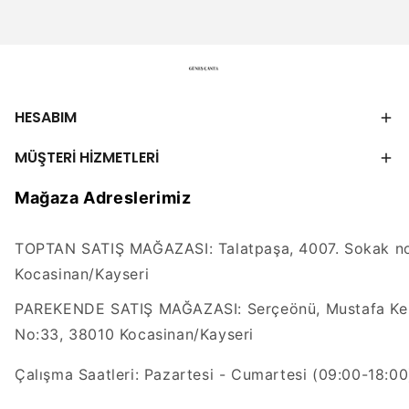
HESABIM
MÜŞTERİ HİZMETLERİ
Mağaza Adreslerimiz
TOPTAN SATIŞ MAĞAZASI: Talatpaşa, 4007. Sokak no
Kocasinan/Kayseri
PAREKENDE SATIŞ MAĞAZASI: Serçeönü, Mustafa Kem
No:33, 38010 Kocasinan/Kayseri
Çalışma Saatleri: Pazartesi - Cumartesi (09:00-18:00