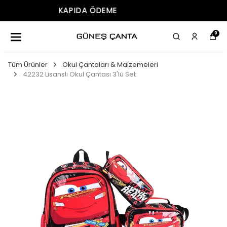
ÜCRETSIZ KARGO
0
Tüm Ürünler
Okul Çantaları & Malzemeleri
42232 Lisanslı Okul Çantası 3'lü Set