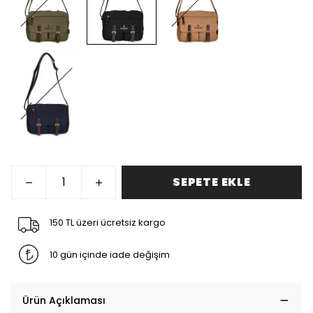
SEPETE EKLE
150 TL üzeri ücretsiz kargo
10 gün içinde iade değişim
Ürün Açıklaması