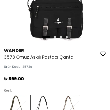
WANDER
3573 Omuz Askılı Postacı Çanta
Ürün Kodu
:
3573s
₺ 899.00
Renk