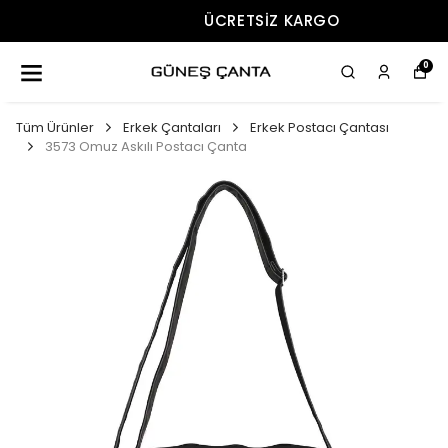
ÜCRETSIZ KARGO
0
Tüm Ürünler
Erkek Çantaları
Erkek Postacı Çantası
3573 Omuz Askılı Postacı Çanta