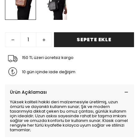
SEPETE EKLE
150 TL üzeri ücretsiz kargo
10 gün içinde iade değişim
Ürün Açıklaması
Yüksek kaliteli hakiki deri malzemesiyle üretilmiş, uzun
ömürlü ve dayanıklı kullanım sunar; Şık ve modern
tasarımıyla dikkat çeken bu omuz çantası, günlük kullanım
için idealdir; Uzun askısı sayesinde rahat bir taşıma imkanı
sağlar ve omuzda konforlu bir kullanım sunar; Klasik camel
rengiyle her türlü kıyafetle kolayca uyum sağlar ve stilinizi
tamamlar;