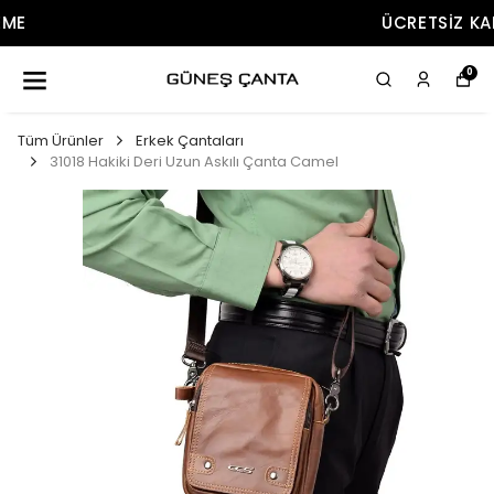
ÜCRETSIZ KARGO
0
Tüm Ürünler
Erkek Çantaları
31018 Hakiki Deri Uzun Askılı Çanta Camel