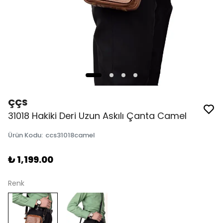
ÇÇS
31018 Hakiki Deri Uzun Askılı Çanta Camel
Ürün Kodu
:
ccs31018camel
₺ 1,199.00
Renk