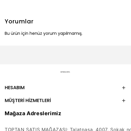
Yorumlar
Bu ürün için henüz yorum yapılmamış.
HESABIM
MÜŞTERİ HİZMETLERİ
Mağaza Adreslerimiz
TOPTAN SATIŞ MAĞAZASI: Talatpaşa, 4007. Sokak no