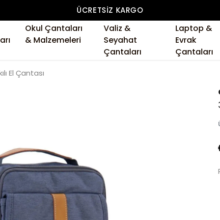
ÜCRETSIZ KARGO
Okul Çantaları
Valiz &
Laptop &
arı
& Malzemeleri
Seyahat
Evrak
Çantaları
Çantaları
lı El Çantası