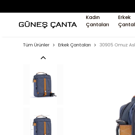
Kadın
Erkek
Çantaları
Çantal
Tüm Ürünler
Erkek Çantaları
30905 Omuz Askı