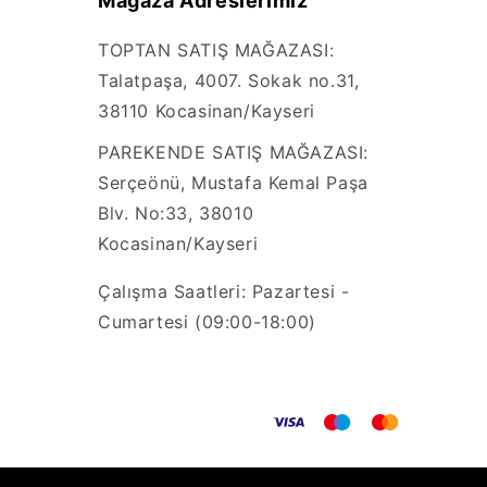
Mağaza Adreslerimiz
TOPTAN SATIŞ MAĞAZASI:
Talatpaşa, 4007. Sokak no.31,
38110 Kocasinan/Kayseri
PAREKENDE SATIŞ MAĞAZASI:
Serçeönü, Mustafa Kemal Paşa
Blv. No:33, 38010
Kocasinan/Kayseri
Çalışma Saatleri: Pazartesi -
Cumartesi (09:00-18:00)