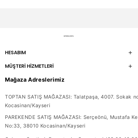
HESABIM
MÜŞTERİ HİZMETLERİ
Mağaza Adreslerimiz
TOPTAN SATIŞ MAĞAZASI: Talatpaşa, 4007. Sokak no
Kocasinan/Kayseri
PAREKENDE SATIŞ MAĞAZASI: Serçeönü, Mustafa Kem
No:33, 38010 Kocasinan/Kayseri