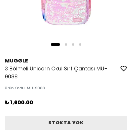
MUGGLE
3 Bölmeli Unicorn Okul Sırt Çantası MU-
9088
Ürün Kodu
:
MU-9088
₺ 1,600.00
STOKTA YOK