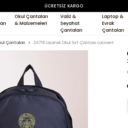
ÜCRETSIZ KARGO
Okul Çantaları
Valiz &
Laptop &
arı
& Malzemeleri
Seyahat
Evrak
Çantaları
Çantaları
ul Çantaları
24716 Lisanslı Okul Sırt Çantası Lacivert