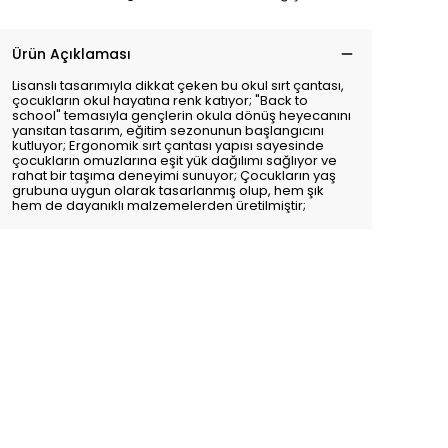
Ürün Açıklaması
Lisanslı tasarımıyla dikkat çeken bu okul sırt çantası,
çocukların okul hayatına renk katıyor; "Back to
school" temasıyla gençlerin okula dönüş heyecanını
yansıtan tasarım, eğitim sezonunun başlangıcını
kutluyor; Ergonomik sırt çantası yapısı sayesinde
çocukların omuzlarına eşit yük dağılımı sağlıyor ve
rahat bir taşıma deneyimi sunuyor; Çocukların yaş
grubuna uygun olarak tasarlanmış olup, hem şık
hem de dayanıklı malzemelerden üretilmiştir;