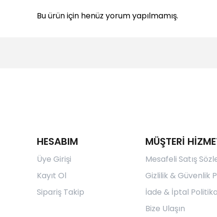
Bu ürün için henüz yorum yapılmamış.
HESABIM
MÜŞTERİ HİZME
Üye Girişi
Mesafeli Satış Söz
Kayıt Ol
Gizlilik & Güvenlik P
Sipariş Takip
İade & İptal Politika
Bize Ulaşın