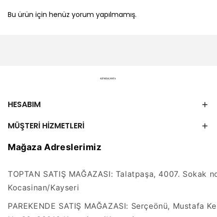
Bu ürün için henüz yorum yapılmamış.
HESABIM
MÜŞTERİ HİZMETLERİ
Mağaza Adreslerimiz
TOPTAN SATIŞ MAĞAZASI: Talatpaşa, 4007. Sokak no
Kocasinan/Kayseri
PAREKENDE SATIŞ MAĞAZASI: Serçeönü, Mustafa Kem