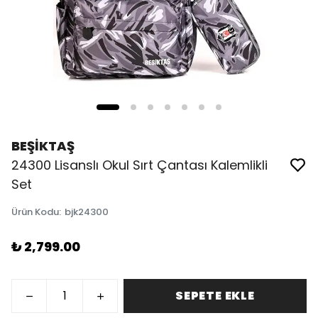
BEŞİKTAŞ
24300 Lisanslı Okul Sırt Çantası Kalemlikli
Set
Ürün Kodu
:
bjk24300
₺ 2,799.00
SEPETE EKLE