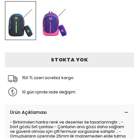
STOKTA YOK
150 TL üzeri ücretsiz kargo
10 gün içinde iade değişim
Ürün Açıklaması
- Birbirinden harika renk ve desenler ile tasarlanmıştır. ; -
Dört gözlü Sırt çantası - Çantanın ana gözü daha sağlam
ve güvenli olması için çift fermuar sürgüsüne sahiptir. ; -
Omuzlukların üzerinde 25mm lik malzemeden elde tutma