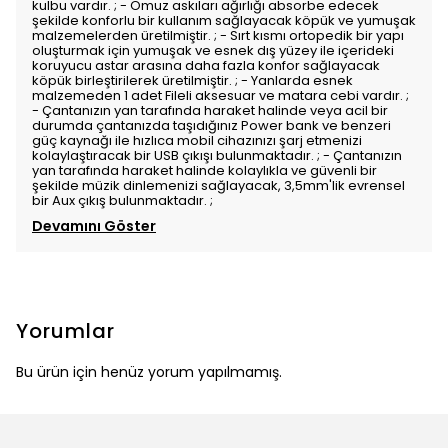
kulbu vardır. ; - Omuz askıları ağırlığı absorbe edecek
şekilde konforlu bir kullanım sağlayacak köpük ve yumuşak
malzemelerden üretilmiştir. ; - Sırt kısmı ortopedik bir yapı
oluşturmak için yumuşak ve esnek dış yüzey ile içerideki
koruyucu astar arasına daha fazla konfor sağlayacak
köpük birleştirilerek üretilmiştir. ; - Yanlarda esnek
malzemeden 1 adet Fileli aksesuar ve matara cebi vardır. ;
- Çantanızın yan tarafında haraket halinde veya acil bir
durumda çantanızda taşıdığınız Power bank ve benzeri
güç kaynağı ile hızlıca mobil cihazınızı şarj etmenizi
kolaylaştıracak bir USB çıkışı bulunmaktadır. ; - Çantanızın
yan tarafında haraket halinde kolaylıkla ve güvenli bir
şekilde müzik dinlemenizi sağlayacak, 3,5mm'lik evrensel
bir Aux çıkış bulunmaktadır. ;
Devamını Göster
Yorumlar
Bu ürün için henüz yorum yapılmamış.