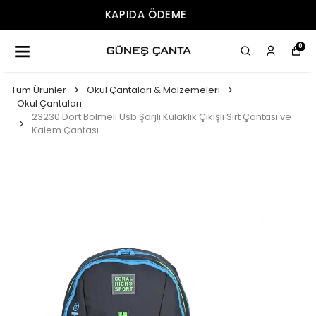
ÜCRETSIZ KARGO
0
Tüm Ürünler
Okul Çantaları & Malzemeleri
Okul Çantaları
23230 Dört Bölmeli Usb Şarjlı Kulaklık Çıkışlı Sırt Çantası ve
Kalem Çantası