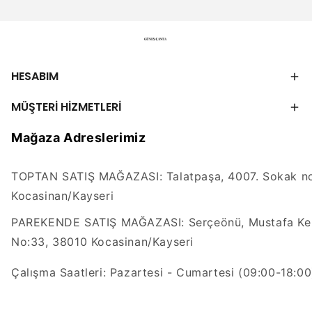
HESABIM
MÜŞTERİ HİZMETLERİ
Mağaza Adreslerimiz
TOPTAN SATIŞ MAĞAZASI: Talatpaşa, 4007. Sokak no
Kocasinan/Kayseri
PAREKENDE SATIŞ MAĞAZASI: Serçeönü, Mustafa Kem
No:33, 38010 Kocasinan/Kayseri
Çalışma Saatleri: Pazartesi - Cumartesi (09:00-18:00