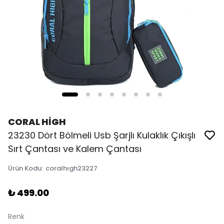
CORAL HİGH
23230 Dört Bölmeli Usb Şarjlı Kulaklık Çıkışlı
Sırt Çantası ve Kalem Çantası
Ürün Kodu
:
coralhıgh23227
₺ 499.00
Renk