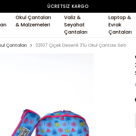
ÜCRETSIZ KARGO
Okul Çantaları
Valiz &
Laptop &
arı
& Malzemeleri
Seyahat
Evrak
Çantaları
Çantaları
ul Çantaları
23107 Çiçek Desenli 3'lü Okul Çantası Seti