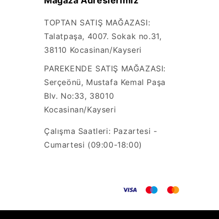
Mağaza Adreslerimiz
TOPTAN SATIŞ MAĞAZASI:
Talatpaşa, 4007. Sokak no.31,
38110 Kocasinan/Kayseri
PAREKENDE SATIŞ MAĞAZASI:
Serçeönü, Mustafa Kemal Paşa
Blv. No:33, 38010
Kocasinan/Kayseri
Çalışma Saatleri: Pazartesi -
Cumartesi (09:00-18:00)