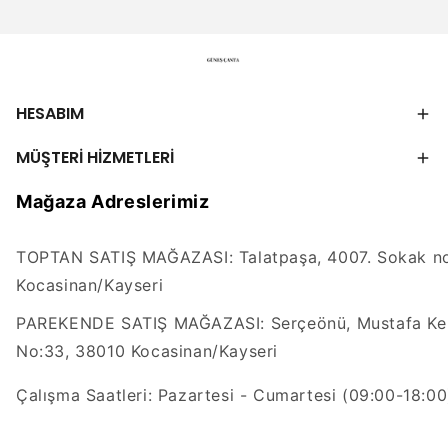
HESABIM
MÜŞTERİ HİZMETLERİ
Mağaza Adreslerimiz
TOPTAN SATIŞ MAĞAZASI: Talatpaşa, 4007. Sokak no
Kocasinan/Kayseri
PAREKENDE SATIŞ MAĞAZASI: Serçeönü, Mustafa Kem
No:33, 38010 Kocasinan/Kayseri
Çalışma Saatleri: Pazartesi - Cumartesi (09:00-18:00