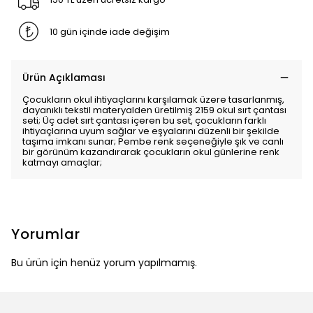
10 gün içinde iade değişim
Ürün Açıklaması
Çocukların okul ihtiyaçlarını karşılamak üzere tasarlanmış,
dayanıklı tekstil materyalden üretilmiş 2159 okul sırt çantası
seti; Üç adet sırt çantası içeren bu set, çocukların farklı
ihtiyaçlarına uyum sağlar ve eşyalarını düzenli bir şekilde
taşıma imkanı sunar; Pembe renk seçeneğiyle şık ve canlı
bir görünüm kazandırarak çocukların okul günlerine renk
katmayı amaçlar;
Yorumlar
Bu ürün için henüz yorum yapılmamış.