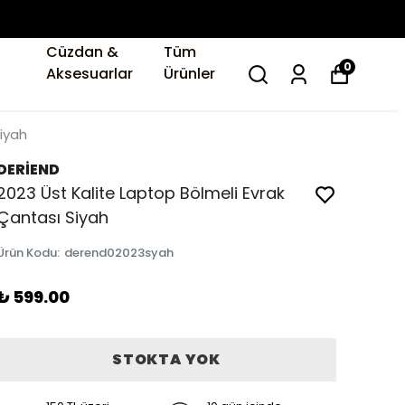
Cüzdan &
Tüm
0
Aksesuarlar
Ürünler
Siyah
DERİEND
2023 Üst Kalite Laptop Bölmeli Evrak
Çantası Siyah
Ürün Kodu
:
derend02023syah
₺ 599.00
STOKTA YOK