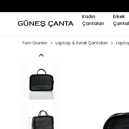
Kadın
Erkek
Çantaları
Çantal
Tüm Ürünler
Laptop & Evrak Çantaları
Lapto