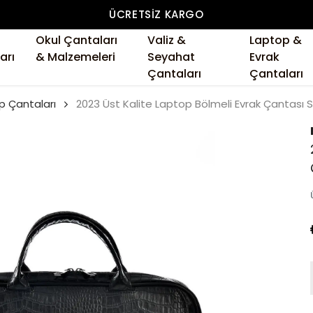
ÜCRETSIZ KARGO
Okul Çantaları
Valiz &
Laptop &
arı
& Malzemeleri
Seyahat
Evrak
Çantaları
Çantaları
p Çantaları
2023 Üst Kalite Laptop Bölmeli Evrak Çantası 