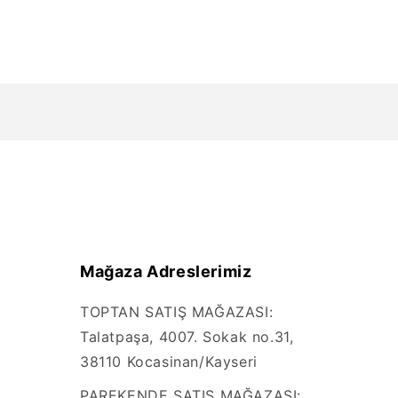
Mağaza Adreslerimiz
TOPTAN SATIŞ MAĞAZASI:
Talatpaşa, 4007. Sokak no.31,
38110 Kocasinan/Kayseri
PAREKENDE SATIŞ MAĞAZASI: