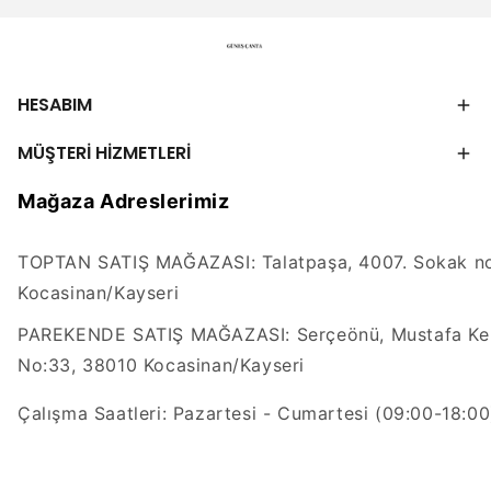
HESABIM
MÜŞTERİ HİZMETLERİ
Mağaza Adreslerimiz
TOPTAN SATIŞ MAĞAZASI: Talatpaşa, 4007. Sokak no
Kocasinan/Kayseri
PAREKENDE SATIŞ MAĞAZASI: Serçeönü, Mustafa Kem
No:33, 38010 Kocasinan/Kayseri
Çalışma Saatleri: Pazartesi - Cumartesi (09:00-18:00