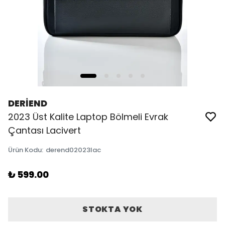
DERİEND
2023 Üst Kalite Laptop Bölmeli Evrak
Çantası Lacivert
Ürün Kodu
:
derend02023lac
₺ 599.00
STOKTA YOK