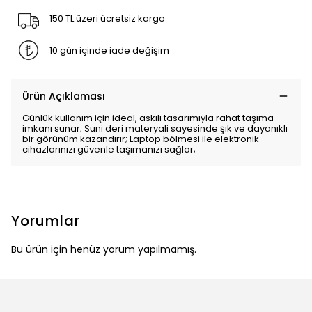
150 TL üzeri ücretsiz kargo
10 gün içinde iade değişim
Ürün Açıklaması
Günlük kullanım için ideal, askılı tasarımıyla rahat taşıma
imkanı sunar; Suni deri materyali sayesinde şık ve dayanıklı
bir görünüm kazandırır; Laptop bölmesi ile elektronik
cihazlarınızı güvenle taşımanızı sağlar;
Yorumlar
Bu ürün için henüz yorum yapılmamış.