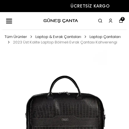
ÜCRETSIZ KARGO
0
Tüm Ürünler
Laptop & Evrak Çantaları
Laptop Çantaları
2023 Üst Kalite Laptop Bölmeli Evrak Çantası Kahverengi