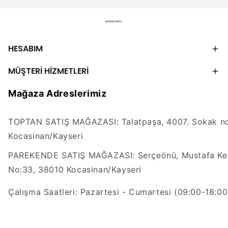
HESABIM
MÜŞTERİ HİZMETLERİ
Mağaza Adreslerimiz
TOPTAN SATIŞ MAĞAZASI: Talatpaşa, 4007. Sokak no
Kocasinan/Kayseri
PAREKENDE SATIŞ MAĞAZASI: Serçeönü, Mustafa Kem
No:33, 38010 Kocasinan/Kayseri
Çalışma Saatleri: Pazartesi - Cumartesi (09:00-18:00