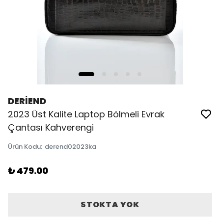
DERİEND
2023 Üst Kalite Laptop Bölmeli Evrak
Çantası Kahverengi
Ürün Kodu
:
derend02023ka
₺ 479.00
STOKTA YOK