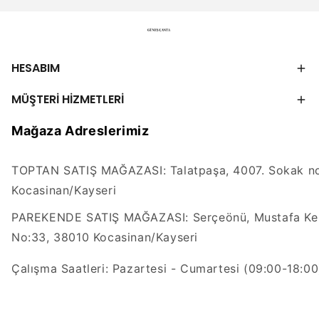
HESABIM
MÜŞTERİ HİZMETLERİ
Mağaza Adreslerimiz
TOPTAN SATIŞ MAĞAZASI: Talatpaşa, 4007. Sokak no
Kocasinan/Kayseri
PAREKENDE SATIŞ MAĞAZASI: Serçeönü, Mustafa Kem
No:33, 38010 Kocasinan/Kayseri
Çalışma Saatleri: Pazartesi - Cumartesi (09:00-18:00