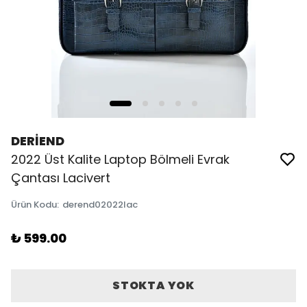
DERİEND
2022 Üst Kalite Laptop Bölmeli Evrak
Çantası Lacivert
Ürün Kodu
:
derend02022lac
₺ 599.00
STOKTA YOK