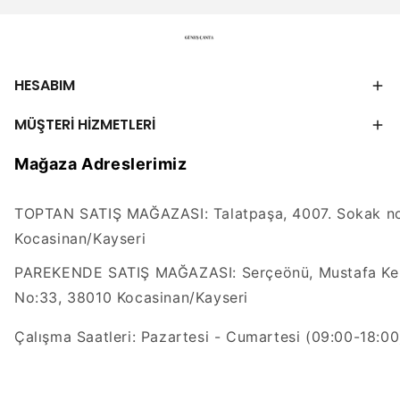
HESABIM
MÜŞTERİ HİZMETLERİ
Mağaza Adreslerimiz
TOPTAN SATIŞ MAĞAZASI: Talatpaşa, 4007. Sokak no
Kocasinan/Kayseri
PAREKENDE SATIŞ MAĞAZASI: Serçeönü, Mustafa Kem
No:33, 38010 Kocasinan/Kayseri
Çalışma Saatleri: Pazartesi - Cumartesi (09:00-18:00