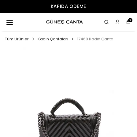
ÜCRETSIZ KARGO
0
Tüm Ürünler
Kadın Çantaları
17468 Kadın Çanta