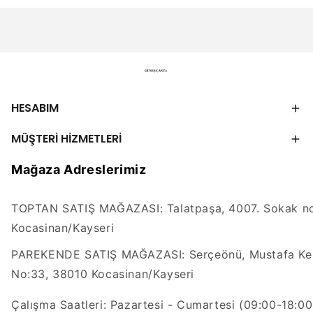
HESABIM
MÜŞTERİ HİZMETLERİ
Mağaza Adreslerimiz
TOPTAN SATIŞ MAĞAZASI: Talatpaşa, 4007. Sokak no
Kocasinan/Kayseri
PAREKENDE SATIŞ MAĞAZASI: Serçeönü, Mustafa Kem
No:33, 38010 Kocasinan/Kayseri
Çalışma Saatleri: Pazartesi - Cumartesi (09:00-18:00