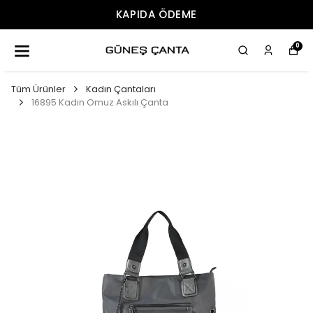
ÜCRETSIZ KARGO
0
Tüm Ürünler
Kadın Çantaları
16895 Kadın Omuz Askılı Çanta