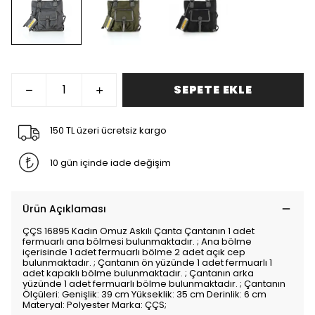
SEPETE EKLE
150 TL üzeri ücretsiz kargo
10 gün içinde iade değişim
Ürün Açıklaması
ÇÇS 16895 Kadın Omuz Askılı Çanta Çantanın 1 adet
fermuarlı ana bölmesi bulunmaktadır. ; Ana bölme
içerisinde 1 adet fermuarlı bölme 2 adet açık cep
bulunmaktadır. ; Çantanın ön yüzünde 1 adet fermuarlı 1
adet kapaklı bölme bulunmaktadır. ; Çantanın arka
yüzünde 1 adet fermuarlı bölme bulunmaktadır. ; Çantanın
Ölçüleri: Genişlik: 39 cm Yükseklik: 35 cm Derinlik: 6 cm
Materyal: Polyester Marka: ÇÇS;