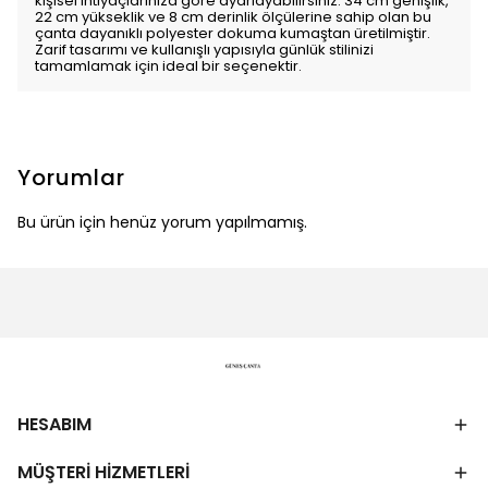
kişisel ihtiyaçlarınıza göre ayarlayabilirsiniz. 34 cm genişlik,
22 cm yükseklik ve 8 cm derinlik ölçülerine sahip olan bu
çanta dayanıklı polyester dokuma kumaştan üretilmiştir.
Zarif tasarımı ve kullanışlı yapısıyla günlük stilinizi
tamamlamak için ideal bir seçenektir.
Yorumlar
Bu ürün için henüz yorum yapılmamış.
HESABIM
MÜŞTERİ HİZMETLERİ