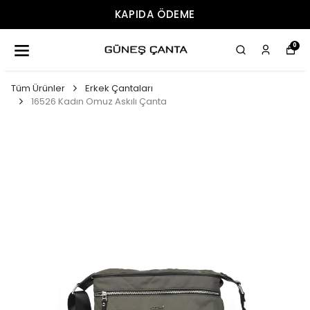
ÜCRETSIZ KARGO
0
Tüm Ürünler
Erkek Çantaları
16526 Kadın Omuz Askılı Çanta