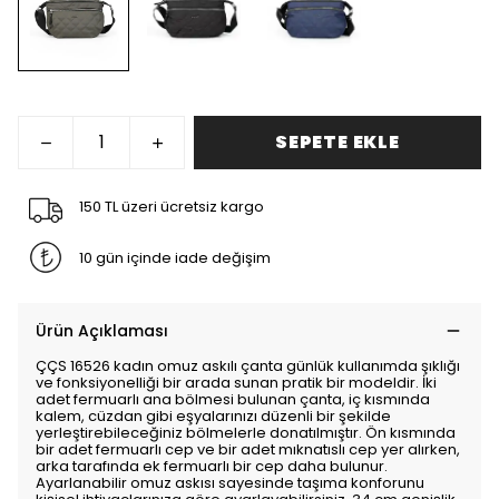
SEPETE EKLE
150 TL üzeri ücretsiz kargo
10 gün içinde iade değişim
Ürün Açıklaması
ÇÇS 16526 kadın omuz askılı çanta günlük kullanımda şıklığı
ve fonksiyonelliği bir arada sunan pratik bir modeldir. İki
adet fermuarlı ana bölmesi bulunan çanta, iç kısmında
kalem, cüzdan gibi eşyalarınızı düzenli bir şekilde
yerleştirebileceğiniz bölmelerle donatılmıştır. Ön kısmında
bir adet fermuarlı cep ve bir adet mıknatıslı cep yer alırken,
arka tarafında ek fermuarlı bir cep daha bulunur.
Ayarlanabilir omuz askısı sayesinde taşıma konforunu