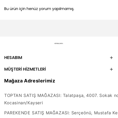
Bu ürün için henüz yorum yapılmamış.
HESABIM
MÜŞTERİ HİZMETLERİ
Mağaza Adreslerimiz
TOPTAN SATIŞ MAĞAZASI: Talatpaşa, 4007. Sokak no
Kocasinan/Kayseri
PAREKENDE SATIŞ MAĞAZASI: Serçeönü, Mustafa Kem