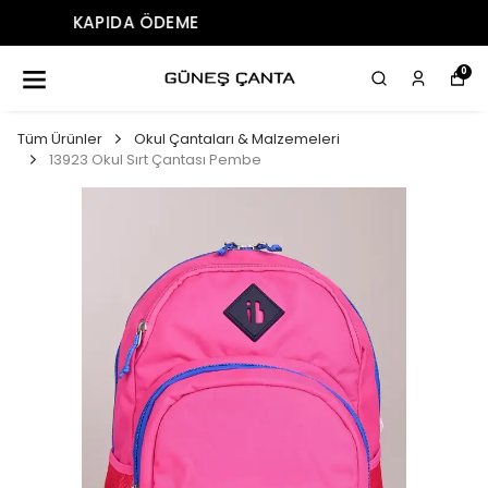
ÜCRETSIZ KARGO
0
Tüm Ürünler
Okul Çantaları & Malzemeleri
13923 Okul Sırt Çantası Pembe