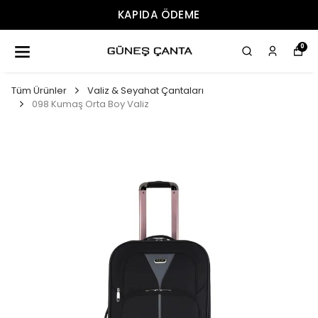
ÜCRETSIZ KARGO
0
Tüm Ürünler
Valiz & Seyahat Çantaları
098 Kumaş Orta Boy Valiz