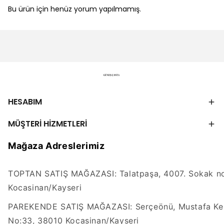
Bu ürün için henüz yorum yapılmamış.
HESABIM
MÜŞTERİ HİZMETLERİ
Mağaza Adreslerimiz
TOPTAN SATIŞ MAĞAZASI: Talatpaşa, 4007. Sokak no
Kocasinan/Kayseri
PAREKENDE SATIŞ MAĞAZASI: Serçeönü, Mustafa Kem
No:33, 38010 Kocasinan/Kayseri